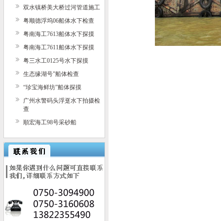
双水镇桥美大桥过河管道施工
粤顺德浮坞06船体水下检查
粤南海工7613船体水下探摸
粤南海工7611船体水下探摸
粤三水工0125号水下探摸
生态缘湖号”船体检查
“珍宝海鲜坊”船体探摸
广州水警码头浮趸水下拍摄检
查
順宏海工98号采砂船