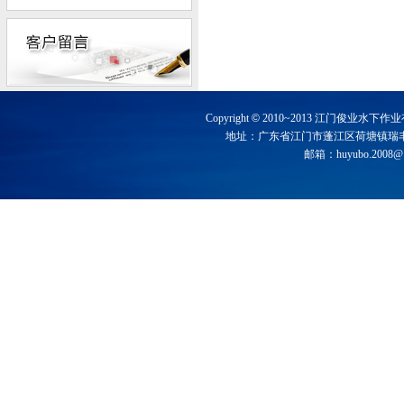
Copyright
©
2010~2013 江门俊业水下作业有限
地址：广东省江门市蓬江区荷塘镇瑞丰路西兴街8
邮箱：
huyubo.2008@